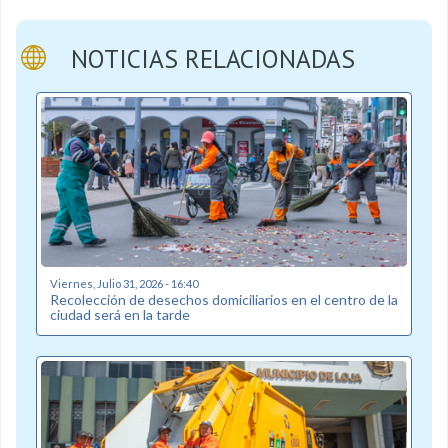
NOTICIAS RELACIONADAS
Viernes, Julio 31, 2026 - 16:40
Recolección de desechos domiciliarios en el centro de la
ciudad será en la tarde