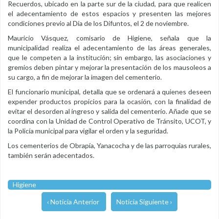
Recuerdos, ubicado en la parte sur de la ciudad, para que realicen
el adecentamiento de estos espacios y presenten las mejores
condiciones previo al Día de los Difuntos, el 2 de noviembre.
Mauricio Vásquez, comisario de Higiene, señala que la
municipalidad realiza el adecentamiento de las áreas generales,
que le competen a la institución; sin embargo, las asociaciones y
gremios deben pintar y mejorar la presentación de los mausoleos a
su cargo, a fin de mejorar la imagen del cementerio.
El funcionario municipal, detalla que se ordenará a quienes deseen
expender productos propicios para la ocasión, con la finalidad de
evitar el desorden al ingreso y salida del cementerio. Añade que se
coordina con la Unidad de Control Operativo de Tránsito, UCOT, y
la Policía municipal para vigilar el orden y la seguridad.
Los cementerios de Obrapía, Yanacocha y de las parroquias rurales,
también serán adecentados.
Higiene
‹ Noticia Anterior
Noticia Siguiente ›