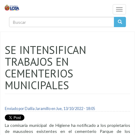
Pasar al contenido principal
Toggle
navigati
Buscar
SE INTENSIFICAN
TRABAJOS EN
CEMENTERIOS
MUNICIPALES
Enviado por
Dalila Jaramillo
en Jue, 13/10/2022 - 18:05
La comisaria municipal de Higiene ha notificado a los propietarios
de mausoleos existentes en el cementerio Parque de los