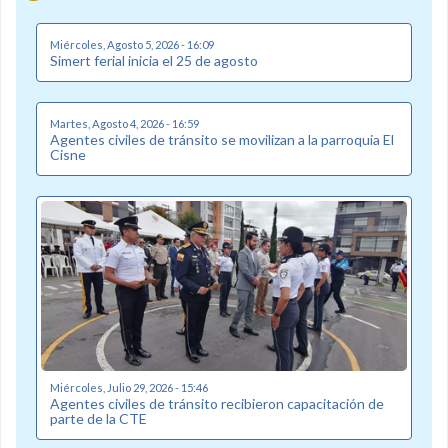
Miércoles, Agosto 5, 2026 - 16:09
Simert ferial inicia el 25 de agosto
Martes, Agosto 4, 2026 - 16:59
Agentes civiles de tránsito se movilizan a la parroquia El
Cisne
Miércoles, Julio 29, 2026 - 15:46
Agentes civiles de tránsito recibieron capacitación de
parte de la CTE