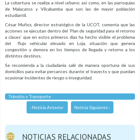
La cobertura se realiza a nivel urbano; así como, en las parroquias
de Malacatos y Vilcabamba que son las de mayor población
estudiantil.
César Muñoz, director estratégico de la UCOT, comenta que las
acciones se ejecutan dentro del ‘Plan de seguridad para el retorno
a clases’ que en estos primeros días ha hecho visible el problema
del flujo vehicular elevado en Loja, situación que genera
congestión y demora en los tiempos de llegada y retorno a los
distintos destinos.
Se recomienda a la ciudadanía salir de manera oportuna de sus
domicilios para evitar percances durante el trayecto y que puedan
ocasionar incidentes de riesgo o inseguridad.
Tránsito y Transporte
‹ Noticia Anterior
Noticia Siguiente ›
NOTICIAS RELACIONADAS