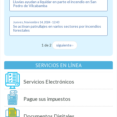
Lluvias ayudan a liquidar en parte el incendio en San
Pedro de Vilcabamba
Jueves, Noviembre 14, 2024 - 12:43
Se activan patrullajes en varios sectores por incendios
forestales
1 de 2
siguiente ›
SERVICIOS EN LÍNEA
Servicios Electrónicos
Pague sus impuestos
Documentos Digitales