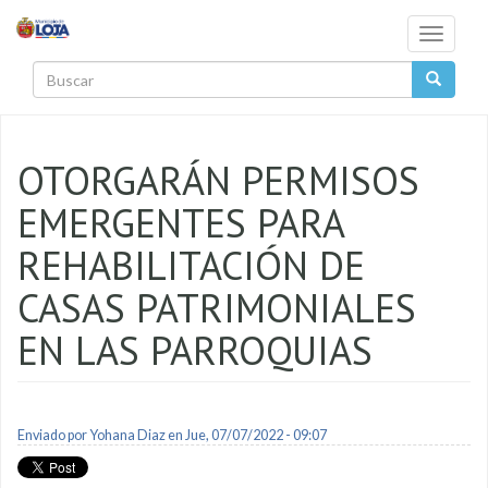
Pasar al contenido principal
Toggle
navigati
Buscar
OTORGARÁN PERMISOS
EMERGENTES PARA
REHABILITACIÓN DE
CASAS PATRIMONIALES
EN LAS PARROQUIAS
Enviado por
Yohana Diaz
en Jue, 07/07/2022 - 09:07