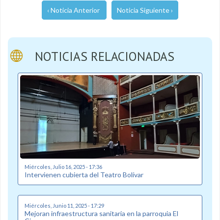
‹ Noticia Anterior
Noticia Siguiente ›
NOTICIAS RELACIONADAS
Miércoles, Julio 16, 2025 - 17:36
Intervienen cubierta del Teatro Bolívar
Miércoles, Junio 11, 2025 - 17:29
Mejoran infraestructura sanitaria en la parroquia El