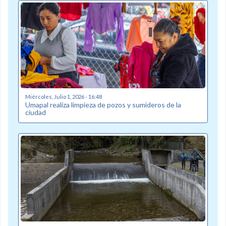
Miércoles, Julio 1, 2026 - 16:48
Umapal realiza limpieza de pozos y sumideros de la
ciudad