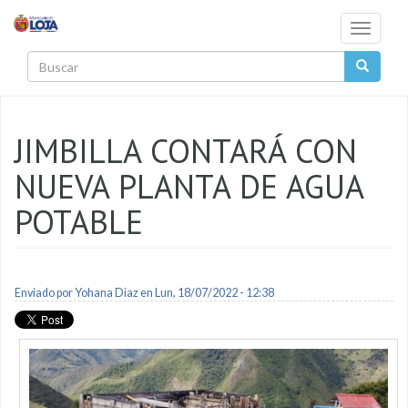
Pasar al contenido principal
Toggle
navigati
Buscar
JIMBILLA CONTARÁ CON
NUEVA PLANTA DE AGUA
POTABLE
Enviado por
Yohana Diaz
en Lun, 18/07/2022 - 12:38