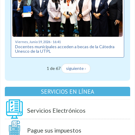
Viernes, Junio 19, 2026 - 16:41
Docentes municipales acceden a becas de la Cátedra
Unesco de la UTPL
1 de 67
siguiente ›
SERVICIOS EN LÍNEA
Servicios Electrónicos
Pague sus impuestos