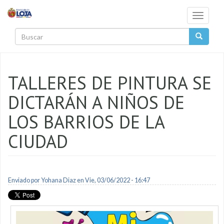
Pasar al contenido principal
Toggle
navigati
Buscar
TALLERES DE PINTURA SE
DICTARÁN A NIÑOS DE
LOS BARRIOS DE LA
CIUDAD
Enviado por
Yohana Diaz
en Vie, 03/06/2022 - 16:47