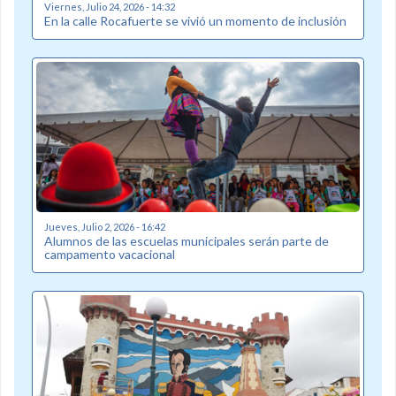
Viernes, Julio 24, 2026 - 14:32
En la calle Rocafuerte se vivió un momento de inclusión
Jueves, Julio 2, 2026 - 16:42
Alumnos de las escuelas municipales serán parte de
campamento vacacional