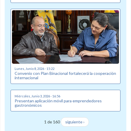
Lunes, Junio 8, 2026 - 15:22
Convenio con Plan Binacional fortalecerá la cooperación
internacional
Miércoles, Junio 3, 2026 - 16:56
Presentan aplicación móvil para emprendedores
gastronómicos
1 de 160
siguiente ›