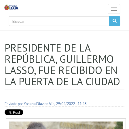
Pasar al contenido principal
Toggle
navigati
Buscar
PRESIDENTE DE LA
REPÚBLICA, GUILLERMO
LASSO, FUE RECIBIDO EN
LA PUERTA DE LA CIUDAD
Enviado por
Yohana Diaz
en Vie, 29/04/2022 - 11:48