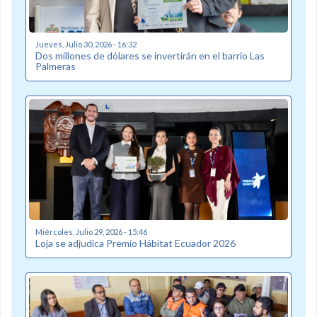
Jueves, Julio 30, 2026 - 16:32
Dos millones de dólares se invertirán en el barrio Las
Palmeras
Miércoles, Julio 29, 2026 - 15:46
Loja se adjudica Premio Hábitat Ecuador 2026