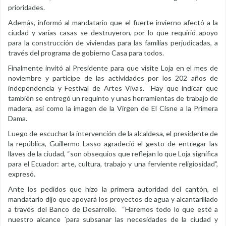
prioridades.
Además, informó al mandatario que el fuerte invierno afectó a la
ciudad y varias casas se destruyeron, por lo que requirió apoyo
para la construcción de viviendas para las familias perjudicadas, a
través del programa de gobierno Casa para todos.
Finalmente invitó al Presidente para que visite Loja en el mes de
noviembre y participe de las actividades por los 202 años de
independencia y Festival de Artes Vivas. Hay que indicar que
también se entregó un requinto y unas herramientas de trabajo de
madera, así como la imagen de la Virgen de El Cisne a la Primera
Dama.
Luego de escuchar la intervención de la alcaldesa, el presidente de
la república, Guillermo Lasso agradeció el gesto de entregar las
llaves de la ciudad, “son obsequios que reflejan lo que Loja significa
para el Ecuador: arte, cultura, trabajo y una ferviente religiosidad”,
expresó.
Ante los pedidos que hizo la primera autoridad del cantón, el
mandatario dijo que apoyará los proyectos de agua y alcantarillado
a través del Banco de Desarrollo. “Haremos todo lo que esté a
nuestro alcance ´para subsanar las necesidades de la ciudad y