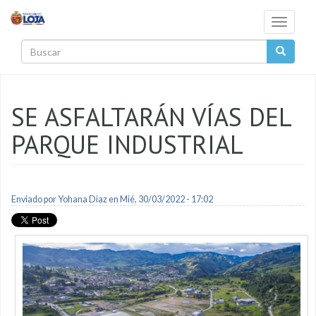
Pasar al contenido principal
Toggle
navigati
Buscar
SE ASFALTARÁN VÍAS DEL
PARQUE INDUSTRIAL
Enviado por
Yohana Diaz
en Mié, 30/03/2022 - 17:02