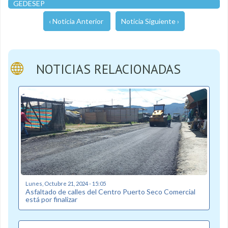
GEDESEP
‹ Noticia Anterior
Noticia Siguiente ›
NOTICIAS RELACIONADAS
Lunes, Octubre 21, 2024 - 15:05
Asfaltado de calles del Centro Puerto Seco Comercial
está por finalizar