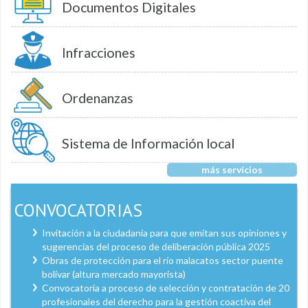
Documentos Digitales
Infracciones
Ordenanzas
Sistema de Información local
más servicios
CONVOCATORIAS
Invitación a la ciudadanía para que emitan sus opiniones y
sugerencias del proceso de deliberación pública 2025
Obras de protección para el río malacatos sector puente
bolívar (altura mercado mayorista)
Convocatoria a proceso de selección y contratación de 20
profesionales del derecho para la gestión coactiva del