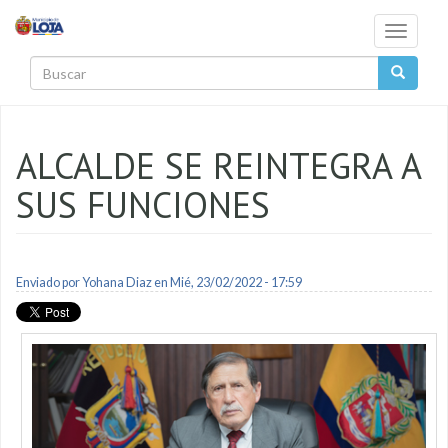
Pasar al contenido principal
Toggle
navigati
Buscar
ALCALDE SE REINTEGRA A
SUS FUNCIONES
Enviado por
Yohana Diaz
en Mié, 23/02/2022 - 17:59