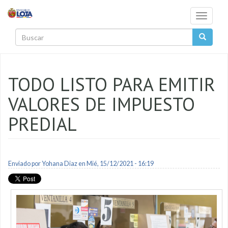
Pasar al contenido principal
Toggle
navigati
Buscar
TODO LISTO PARA EMITIR
VALORES DE IMPUESTO
PREDIAL
Enviado por
Yohana Diaz
en Mié, 15/12/2021 - 16:19