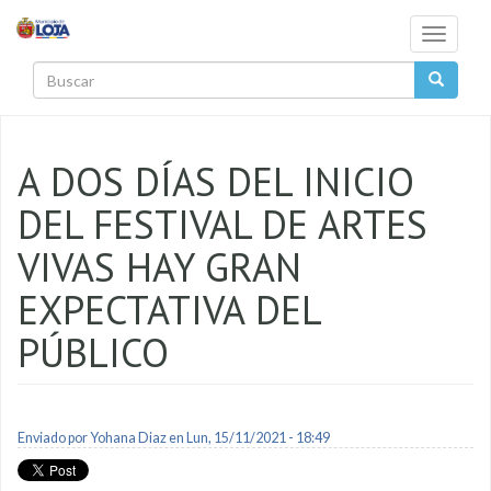
Pasar al contenido principal
Toggle
navigati
Buscar
A DOS DÍAS DEL INICIO
DEL FESTIVAL DE ARTES
VIVAS HAY GRAN
EXPECTATIVA DEL
PÚBLICO
Enviado por
Yohana Diaz
en Lun, 15/11/2021 - 18:49