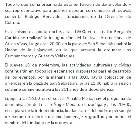
Todo lo que se ha organizado está en función de darle colorido y
sea representativo para quienes esperan con emoción el festival,
comenta Rodrigo Benavides, funcionario de la Dirección de
Cultura.
Este mismo día por la noche, a las 19:00, en el Teatro Benjamín
Carrión se realizará la inauguración del Festival Internacional de
Artes Vivas, luego a las 20:00, en la plaza de San Sebastián, habrá la
Noche de la Lojanidad, en la que actuará la orquesta Los
Cumbancheros y Gustavo Velásquez.
El jueves 18 de noviembre, las actividades culturales y cívicas
continuarán en todos los escenarios dispuestos para el desarrollo
de los eventos, por la mañana, a las 8:00, hay la colocación de
ofrendas en la plaza de San Sebastián. A las 11:00 habrá la sesión
solemne conmemorativa a los 201 años de independencia.
Luego, a las 16:00, en el sector Amable María, hay el programa de
denominación de la calle Ángel Medardo Luzuriaga y a las 20H00,
en la plaza de la independencia, los familiares del extinto personaje
ofrecerán un concierto como homenaje y gratitud por poner el
nombre del fundador de la orquesta.