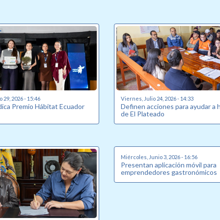
o 29, 2026 - 15:46
Viernes, Julio 24, 2026 - 14:33
udica Premio Hábitat Ecuador
Definen acciones para ayudar a 
de El Plateado
Miércoles, Junio 3, 2026 - 16:56
Presentan aplicación móvil para
emprendedores gastronómicos