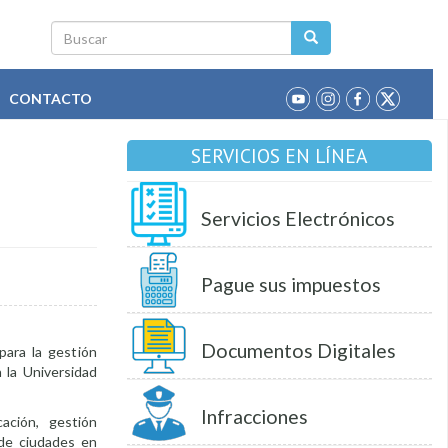
Buscar
CONTACTO
SERVICIOS EN LÍNEA
Servicios Electrónicos
Pague sus impuestos
Documentos Digitales
para la gestión
n la Universidad
Infracciones
ación, gestión
 de ciudades en