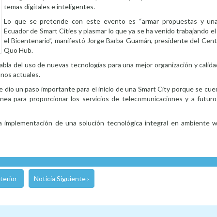
temas digitales e inteligentes.
Lo que se pretende con este evento es “armar propuestas y una
Ecuador de Smart Cities y plasmar lo que ya se ha venido trabajando el
el Bicentenario”, manifestó Jorge Barba Guamán, presidente del Cen
Quo Hub.
abla del uso de nuevas tecnologías para una mejor organización y calida
anos actuales.
se dio un paso importante para el inicio de una Smart City porque se cu
nea para proporcionar los servicios de telecomunicaciones y a futuro 
la implementación de una solución tecnológica integral en ambiente 
terior
Noticia Siguiente ›