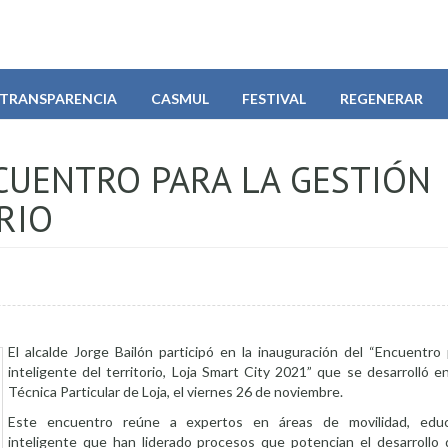
TRANSPARENCIA
CASMUL
FESTIVAL
REGENERAR
CUENTRO PARA LA GESTIÓN
RIO
El alcalde Jorge Bailón participó en la inauguración del “Encuentro 
inteligente del territorio, Loja Smart City 2021” que se desarrolló e
Técnica Particular de Loja, el viernes 26 de noviembre.
Este encuentro reúne a expertos en áreas de movilidad, educ
inteligente que han liderado procesos que potencian el desarrollo