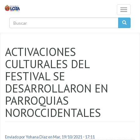
Pasar al contenido principal
Toggle
navigati
Buscar
ACTIVACIONES
CULTURALES DEL
FESTIVAL SE
DESARROLLARON EN
PARROQUIAS
NOROCCIDENTALES
Enviado por
Yohana Diaz
en Mar, 19/10/2021 - 17:11