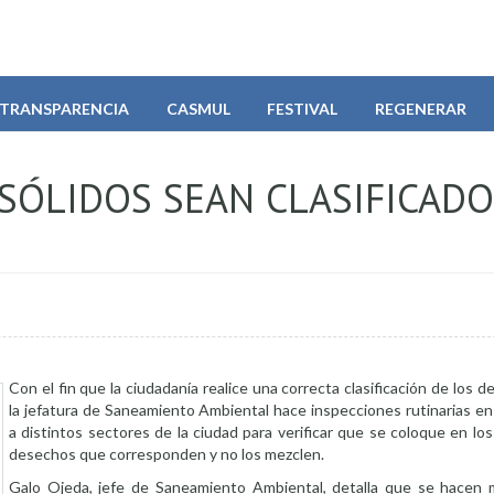
TRANSPARENCIA
CASMUL
FESTIVAL
REGENERAR
SÓLIDOS SEAN CLASIFICADO
Con el fin que la ciudadanía realice una correcta clasificación de los d
la jefatura de Saneamiento Ambiental hace inspecciones rutinarias en
a distintos sectores de la ciudad para verificar que se coloque en los
desechos que corresponden y no los mezclen.
Galo Ojeda, jefe de Saneamiento Ambiental, detalla que se hacen