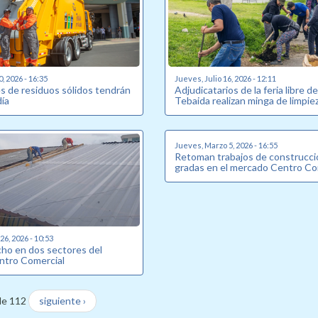
0, 2026 - 16:35
Jueves, Julio 16, 2026 - 12:11
s de residuos sólidos tendrán
Adjudicatarios de la feria libre d
ía
Tebaida realizan minga de limpie
Jueves, Marzo 5, 2026 - 16:55
Retoman trabajos de construcci
gradas en el mercado Centro Co
6, 2026 - 10:53
ho en dos sectores del
ntro Comercial
de 112
siguiente ›