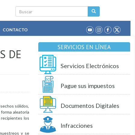
Buscar
CONTACTO
SERVICIOS EN LÍNEA
S DE
Servicios Electrónicos
Pague sus impuestos
Documentos Digitales
esechos sólidos,
 forma aleatoria
 recipientes los
Infracciones
 muestreos y se