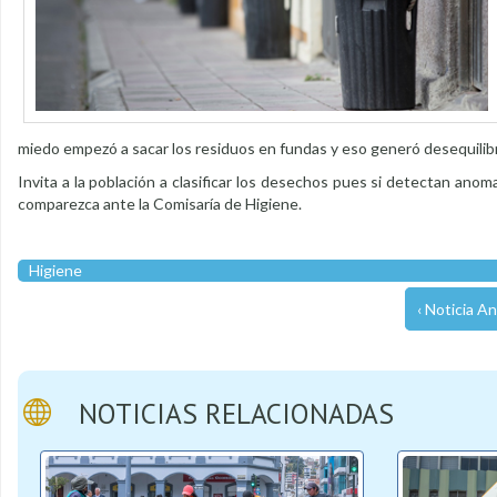
miedo empezó a sacar los residuos en fundas y eso generó desequilibri
Invita a la población a clasificar los desechos pues si detectan anoma
comparezca ante la Comisaría de Higiene.
Higiene
‹ Noticia An
NOTICIAS RELACIONADAS