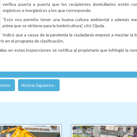
verifica puerta a puerta que los recipientes domiciliarios estén c
orgánicos e inorgánicos a los que corresponde.
“Esto nos permite tener una buena cultura ambiental y además mej
prima que se obtiene para la lombricultura”, citó Ojeda.
Indicó que a causa de la pandemia la ciudadanía empezó a mezclar la 
o en el programa de clasificación.
lías en estas inspecciones se notifica al propietario que infringió la no
terior
Noticia Siguiente ›