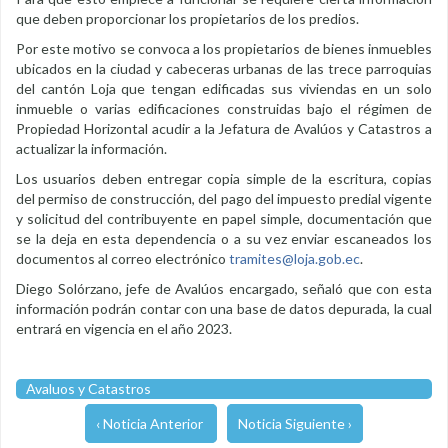
que deben proporcionar los propietarios de los predios.
Por este motivo se convoca a los propietarios de bienes inmuebles
ubicados en la ciudad y cabeceras urbanas de las trece parroquias
del cantón Loja que tengan edificadas sus viviendas en un solo
inmueble o varias edificaciones construidas bajo el régimen de
Propiedad Horizontal acudir a la Jefatura de Avalúos y Catastros a
actualizar la información.
Los usuarios deben entregar copia simple de la escritura, copias
del permiso de construcción, del pago del impuesto predial vigente
y solicitud del contribuyente en papel simple, documentación que
se la deja en esta dependencia o a su vez enviar escaneados los
documentos al correo electrónico
tramites@loja.gob.ec
.
Diego Solórzano, jefe de Avalúos encargado, señaló que con esta
información podrán contar con una base de datos depurada, la cual
entrará en vigencia en el año 2023.
Avaluos y Catastros
‹ Noticia Anterior
Noticia Siguiente ›