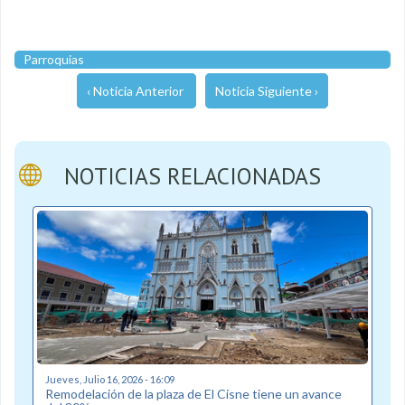
Parroquias
‹ Noticia Anterior
Noticia Siguiente ›
NOTICIAS RELACIONADAS
Jueves, Julio 16, 2026 - 16:09
Remodelación de la plaza de El Cisne tiene un avance