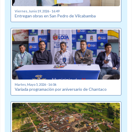
Viernes, Junio 19, 2026 - 16:49
Entregan obras en San Pedro de Vilcabamba
Martes, Mayo 5, 2026 - 16:06
Variada programación por aniversario de Chantaco