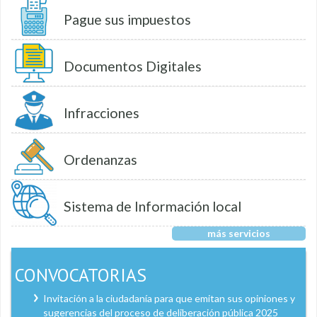
Pague sus impuestos
Documentos Digitales
Infracciones
Ordenanzas
Sistema de Información local
más servicios
CONVOCATORIAS
Invitación a la ciudadanía para que emitan sus opiniones y
sugerencias del proceso de deliberación pública 2025