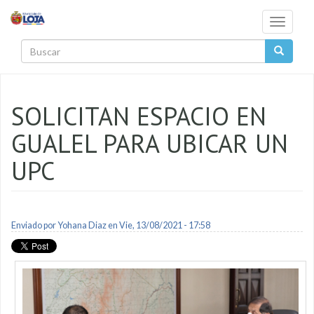
Pasar al contenido principal
Toggle
navigati
Buscar
SOLICITAN ESPACIO EN
GUALEL PARA UBICAR UN
UPC
Enviado por
Yohana Diaz
en Vie, 13/08/2021 - 17:58