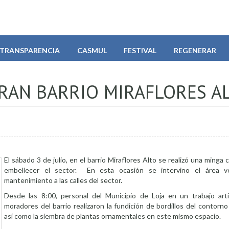
TRANSPARENCIA
CASMUL
FESTIVAL
REGENERAR
ORAN BARRIO MIRAFLORES A
El sábado 3 de julio, en el barrio Miraflores Alto se realizó una minga 
embellecer el sector. En esta ocasión se intervino el área 
mantenimiento a las calles del sector.
Desde las 8:00, personal del Municipio de Loja en un trabajo art
moradores del barrio realizaron la fundición de bordillos del contorno
así como la siembra de plantas ornamentales en este mismo espacio.