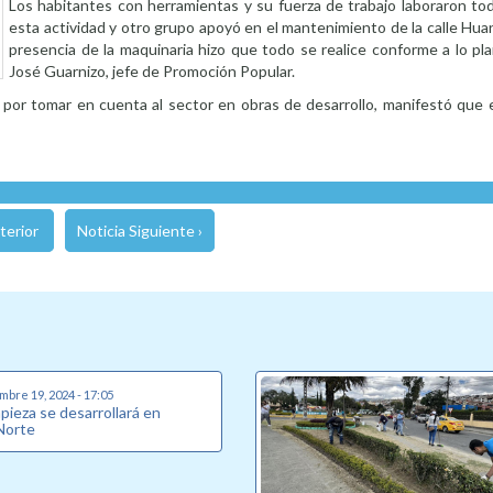
Los habitantes con herramientas y su fuerza de trabajo laboraron to
esta actividad y otro grupo apoyó en el mantenimiento de la calle Huan
presencia de la maquinaria hizo que todo se realice conforme a lo pla
José Guarnizo, jefe de Promoción Popular.
o por tomar en cuenta al sector en obras de desarrollo, manifestó que
terior
Noticia Siguiente ›
mbre 19, 2024 - 17:05
pieza se desarrollará en
 Norte