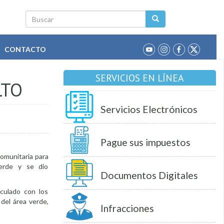
Buscar
CONTACTO
SERVICIOS EN LÍNEA
LTO
Servicios Electrónicos
Pague sus impuestos
comunitaria para
verde y se dio
Documentos Digitales
iculado con los
 del área verde,
Infracciones