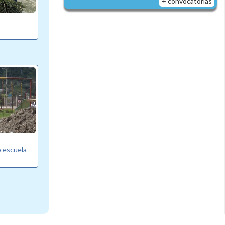
+ convocatorias
o escuela