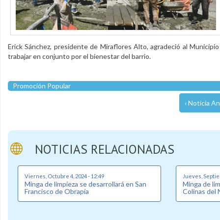
Erick Sánchez, presidente de Miraflores Alto, agradeció al Municipi
trabajar en conjunto por el bienestar del barrio.
Promoción Popular
‹ Noticia An
NOTICIAS RELACIONADAS
Viernes, Octubre 4, 2024 - 12:49
Jueves, Septie
Minga de limpieza se desarrollará en San
Minga de lim
Francisco de Obrapía
Colinas del