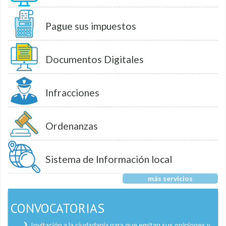
Pague sus impuestos
Documentos Digitales
Infracciones
Ordenanzas
Sistema de Información local
más servicios
CONVOCATORIAS
Invitación a la ciudadanía para que emitan sus opiniones y