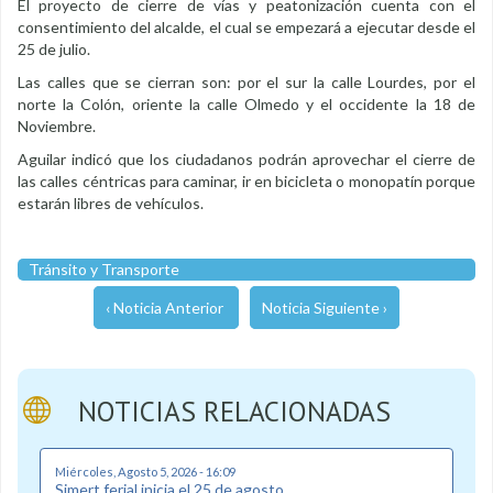
El proyecto de cierre de vías y peatonización cuenta con el
consentimiento del alcalde, el cual se empezará a ejecutar desde el
25 de julio.
Las calles que se cierran son: por el sur la calle Lourdes, por el
norte la Colón, oriente la calle Olmedo y el occidente la 18 de
Noviembre.
Aguilar indicó que los ciudadanos podrán aprovechar el cierre de
las calles céntricas para caminar, ir en bicicleta o monopatín porque
estarán libres de vehículos.
Tránsito y Transporte
‹ Noticia Anterior
Noticia Siguiente ›
NOTICIAS RELACIONADAS
Miércoles, Agosto 5, 2026 - 16:09
Simert ferial inicia el 25 de agosto