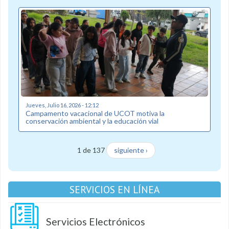
Jueves, Julio 16, 2026 - 12:12
Campamento vacacional de UCOT motiva la
conservación ambiental y la educación vial
1 de 137
siguiente ›
SERVICIOS EN LÍNEA
Servicios Electrónicos