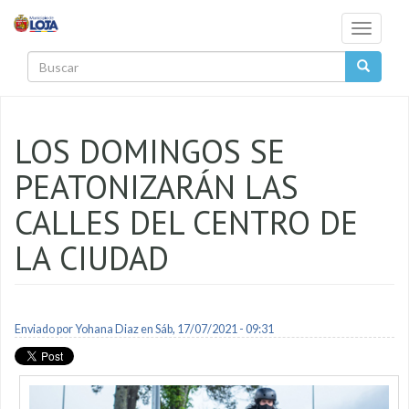
Pasar al contenido principal
Toggle
navigati
Buscar
LOS DOMINGOS SE
PEATONIZARÁN LAS
CALLES DEL CENTRO DE
LA CIUDAD
Enviado por
Yohana Diaz
en Sáb, 17/07/2021 - 09:31