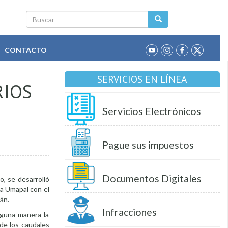
Buscar
CONTACTO
SERVICIOS EN LÍNEA
RIOS
Servicios Electrónicos
Pague sus impuestos
Documentos Digitales
o, se desarrolló
la Umapal con el
án.
Infracciones
lguna manera la
de los caudales