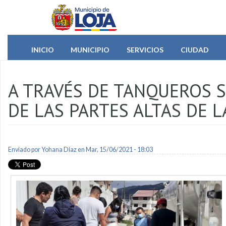
Pasar al contenido principal
INICIO
MUNICIPIO
SERVICIOS
CIUDAD
A TRAVÉS DE TANQUEROS S
DE LAS PARTES ALTAS DE L
Enviado por
Yohana Diaz
en Mar, 15/06/2021 - 18:03