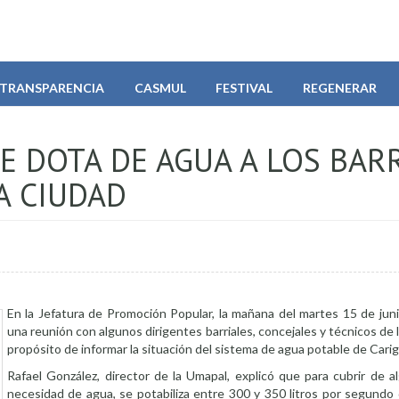
TRANSPARENCIA
CASMUL
FESTIVAL
REGENERAR
E DOTA DE AGUA A LOS BAR
A CIUDAD
En la Jefatura de Promoción Popular, la mañana del martes 15 de juni
una reunión con algunos dirigentes barriales, concejales y técnicos de 
propósito de informar la situación del sistema de agua potable de Carig
Rafael González, director de la Umapal, explicó que para cubrir de a
necesidad de agua, se potabiliza entre 300 y 350 litros por segundo 