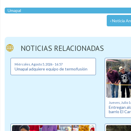
Umapal
‹ Noticia An
NOTICIAS RELACIONADAS
Miércoles, Agosto 5, 2026 - 16:57
Umapal adquiere equipo de termofusión
Jueves, Julio 1
Entregan alc
barrio El C