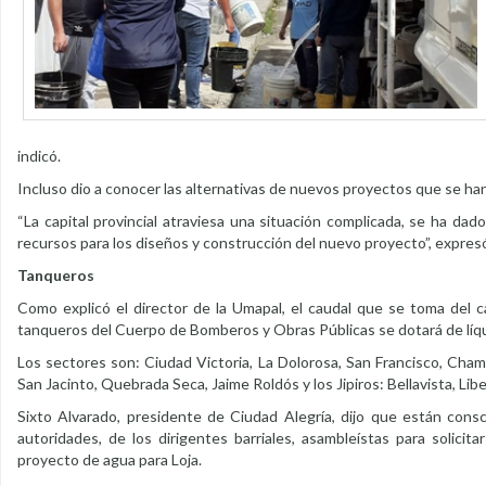
indicó.
Incluso dio a conocer las alternativas de nuevos proyectos que se han
“La capital provincial atraviesa una situación complicada, se ha da
recursos para los diseños y construcción del nuevo proyecto”, expresó
Tanqueros
Como explicó el director de la Umapal, el caudal que se toma del ca
tanqueros del Cuerpo de Bomberos y Obras Públicas se dotará de líquid
Los sectores son: Ciudad Victoria, La Dolorosa, San Francisco, Chama
San Jacinto, Quebrada Seca, Jaime Roldós y los Jipiros: Bellavista, Libe
Sixto Alvarado, presidente de Ciudad Alegría, dijo que están consc
autoridades, de los dirigentes barriales, asambleístas para solic
proyecto de agua para Loja.