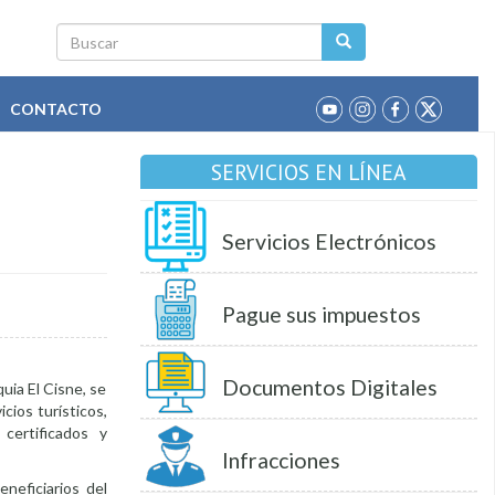
Buscar
CONTACTO
SERVICIOS EN LÍNEA
Servicios Electrónicos
Pague sus impuestos
Documentos Digitales
uia El Cisne, se
cios turísticos,
ertificados y
Infracciones
eneficiarios del