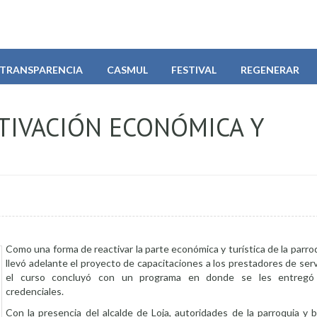
TRANSPARENCIA
CASMUL
FESTIVAL
REGENERAR
CTIVACIÓN ECONÓMICA Y
Como una forma de reactivar la parte económica y turística de la parroq
llevó adelante el proyecto de capacitaciones a los prestadores de servi
el curso concluyó con un programa en donde se les entregó c
credenciales.
Con la presencia del alcalde de Loja, autoridades de la parroquia y b