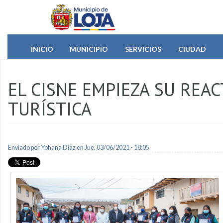
Pasar al contenido principal
INICIO
MUNICIPIO
SERVICIOS
CIUDAD
EL CISNE EMPIEZA SU REA
TURÍSTICA
Enviado por
Yohana Diaz
en Jue, 03/06/2021 - 18:05