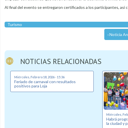
Al final del evento se entregaron certificados a los participantes, así
Turismo
‹ Noticia An
NOTICIAS RELACIONADAS
Miércoles, Febrero 18, 2026 - 15:36
Feriado de carnaval con resultados
positivos para Loja
Miércoles, Febr
Habrá progr
la ciudad y 