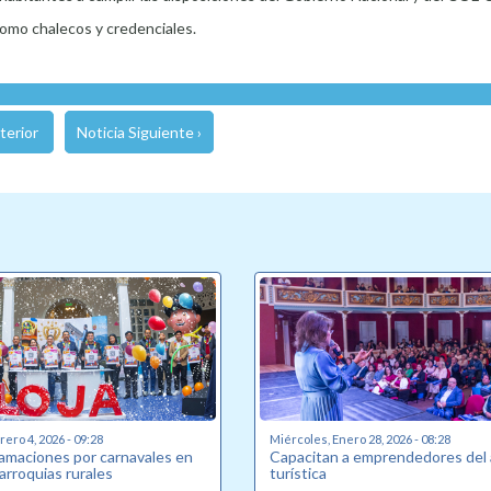
 como chalecos y credenciales.
terior
Noticia Siguiente ›
ero 4, 2026 - 09:28
Miércoles, Enero 28, 2026 - 08:28
amaciones por carnavales en
Capacitan a emprendedores del 
parroquias rurales
turística