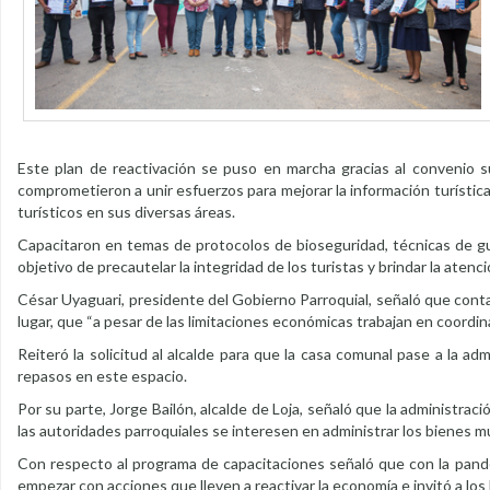
Este plan de reactivación se puso en marcha gracias al convenio s
comprometieron a unir esfuerzos para mejorar la información turística
turísticos en sus diversas áreas.
Capacitaron en temas de protocolos de bioseguridad, técnicas de gui
objetivo de precautelar la integridad de los turistas y brindar la atenc
César Uyaguari, presidente del Gobierno Parroquial, señaló que contar
lugar, que “a pesar de las limitaciones económicas trabajan en coordin
Reiteró la solicitud al alcalde para que la casa comunal pase a la ad
repasos en este espacio.
Por su parte, Jorge Bailón, alcalde de Loja, señaló que la administraci
las autoridades parroquiales se interesen en administrar los bienes m
Con respecto al programa de capacitaciones señaló que con la pandemi
empezar con acciones que lleven a reactivar la economía e invitó a lo