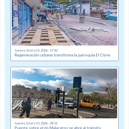
Jueves, Enero 15, 2026 - 17:42
Regeneración urbana transforma la parroquia El Cisne
Jueves, Enero 15, 2026 - 09:21
Puente sobre el río Malacatos se abre al tránsito