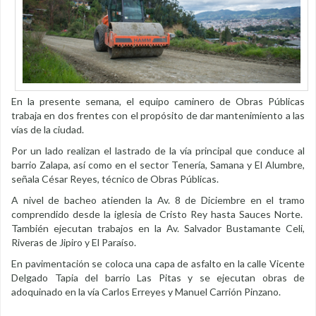
En la presente semana, el equipo caminero de Obras Públicas
trabaja en dos frentes con el propósito de dar mantenimiento a las
vías de la ciudad.
Por un lado realizan el lastrado de la vía principal que conduce al
barrio Zalapa, así como en el sector Tenería, Samana y El Alumbre,
señala César Reyes, técnico de Obras Públicas.
A nivel de bacheo atienden la Av. 8 de Diciembre en el tramo
comprendido desde la iglesia de Cristo Rey hasta Sauces Norte.
También ejecutan trabajos en la Av. Salvador Bustamante Celi,
Riveras de Jipiro y El Paraíso.
En pavimentación se coloca una capa de asfalto en la calle Vicente
Delgado Tapia del barrio Las Pitas y se ejecutan obras de
adoquinado en la vía Carlos Erreyes y Manuel Carrión Pinzano.