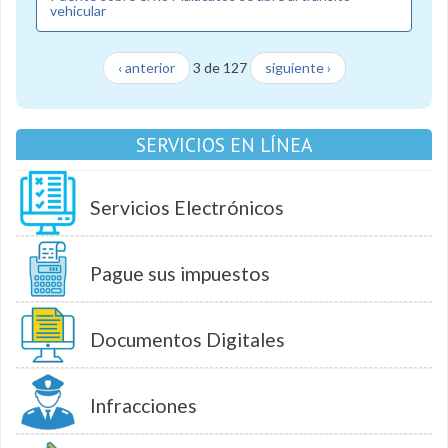
vehicular
‹ anterior
3 de 127
siguiente ›
SERVICIOS EN LÍNEA
Servicios Electrónicos
Pague sus impuestos
Documentos Digitales
Infracciones