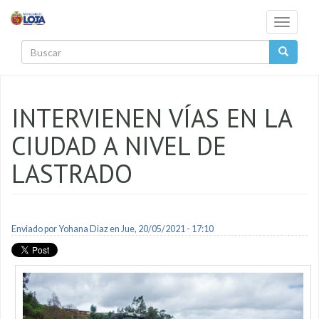
Pasar al contenido principal
Toggle
navigati
Buscar
INTERVIENEN VÍAS EN LA
CIUDAD A NIVEL DE
LASTRADO
Enviado por
Yohana Diaz
en Jue, 20/05/2021 - 17:10