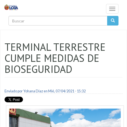
Pasar al contenido principal
Toggle
navigati
Buscar
TERMINAL TERRESTRE
CUMPLE MEDIDAS DE
BIOSEGURIDAD
Enviado por
Yohana Diaz
en Mié, 07/04/2021 - 15:32