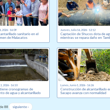
6, 2026 - 16:09
Jueves, Julio 16, 2026 - 12:12
antarillado sanitario en el
Captación de Shucos dota de a
armen de Malacatos
mientras se repara daño en Tam
1, 2026 - 16:10
Lunes, Junio 1, 2026 - 16:26
tiene cronogramas de
Construcción de alcantarillado e
to de agua y alcantarillado
Sacapo avanza con normalidad
de 88
siguiente ›