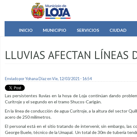
Pasar al contenido principal
INICIO
MUNICIPIO
SERVICIOS
CIUDAD
LLUVIAS AFECTAN LÍNEAS
Enviado por
Yohana Diaz
en Vie, 12/03/2021 - 16:54
Las persistentes lluvias en la hoya de Loja continúan dando proble
Curitroje y el segundo en el tramo Shucos-Carigán.
En la línea de conducción de agua Curitroje, a la altura del sector Quil
acero de 250 milímetros.
El personal está en el sitio tratando de intervenir, sin embargo, las
George Buele, técnico de la Umapal. Un total de 30m de tubería tend