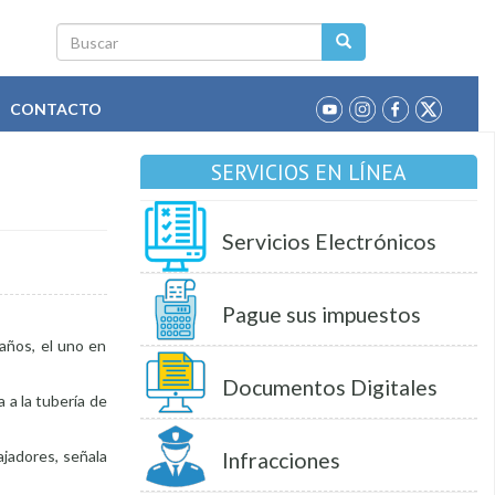
Buscar
CONTACTO
SERVICIOS EN LÍNEA
Servicios Electrónicos
Pague sus impuestos
años, el uno en
Documentos Digitales
a a la tubería de
ajadores, señala
Infracciones