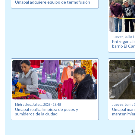
Umapal adquiere equipo de termofusión
Jueves, Julio 1
Entregan alc
barrio El C
Miércoles, Julio 1, 2026 - 16:48
Jueves, Junio 1
Umapal realiza limpieza de pozos y
Umapal man
sumideros de la ciudad
mantenimien
1 