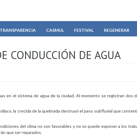
TRANSPARENCIA
CASMUL
FESTIVAL
REGENERAR
 DE CONDUCCIÓN DE AGUA
mas en el sistema de agua de la ciudad. Al momento se registran dos d
lollaco, la crecida de la quebrada destruyó el paso subfluvial que contení
 condiciones del clima no son favorables y no se puede exponer a los trab
rán que ser reparados.