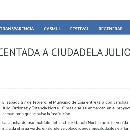
TRANSPARENCIA
CASMUL
FESTIVAL
REGENERAR
ENTADA A CIUDADELA JULI
El sábado 27 de febrero, el Municipio de Loja entregará dos canchas 
Julio Ordóñez y Estancia Norte. Obras que se enmarcan en el proyect
comunitario que impulsa la institución.
La cancha de uso múltiple del sector Estancia Norte fue intervenida 
incluida el área verde, en donde se colocó juegos biosaludables e infant