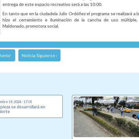
entrega de este espacio recreativo será a las 10:00.
En tanto que en la ciudadela Julio Ordóñez el programa se realizará a la
hizo el cerramiento e iluminación de la cancha de uso múltiple,
Maldonado, promotora social.
terior
Noticia Siguiente ›
mbre 19, 2024 - 17:05
pieza se desarrollará en
 Norte