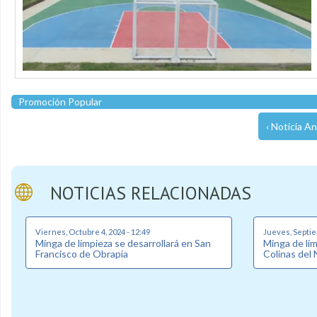
Promoción Popular
‹ Noticia An
NOTICIAS RELACIONADAS
Viernes, Octubre 4, 2024 - 12:49
Jueves, Septie
Minga de limpieza se desarrollará en San
Minga de lim
Francisco de Obrapía
Colinas del