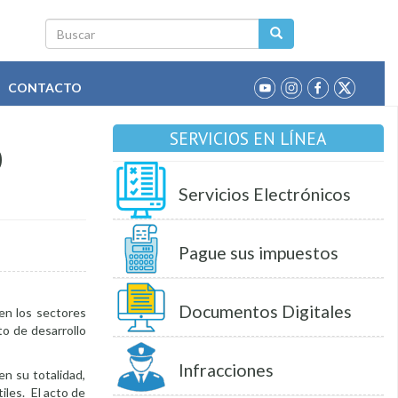
Buscar
CONTACTO
SERVICIOS EN LÍNEA
O
Servicios Electrónicos
Pague sus impuestos
Documentos Digitales
en los sectores
o de desarrollo
Infracciones
en su totalidad,
iles. El acto de