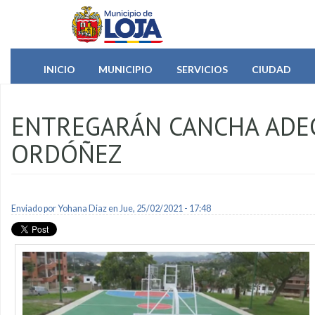
Pasar al contenido principal
INICIO
MUNICIPIO
SERVICIOS
CIUDAD
ENTREGARÁN CANCHA ADEC
ORDÓÑEZ
Enviado por
Yohana Diaz
en Jue, 25/02/2021 - 17:48