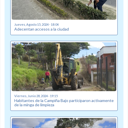
Jueves, Agosto 15, 2024 - 18:04
Adecentan accesos a la ciudad
Viernes, Junio 28, 2024 - 19:15
Habitantes de la Campiña Bajo participaron activamente
de la minga de limpieza