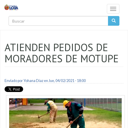
Pasar al contenido principal
Toggle
navigati
Buscar
ATIENDEN PEDIDOS DE
MORADORES DE MOTUPE
Enviado por
Yohana Diaz
en Jue, 04/02/2021 - 18:00