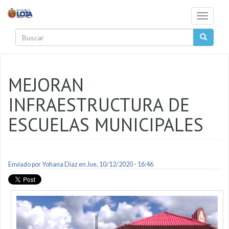
Pasar al contenido principal
Toggle
navigati
Buscar
MEJORAN
INFRAESTRUCTURA DE
ESCUELAS MUNICIPALES
Enviado por
Yohana Diaz
en Jue, 10/12/2020 - 16:46