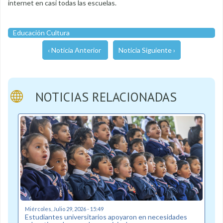
internet en casi todas las escuelas.
Educación Cultura
‹ Noticia Anterior
Noticia Siguiente ›
NOTICIAS RELACIONADAS
Miércoles, Julio 29, 2026 - 15:49
Estudiantes universitarios apoyaron en necesidades