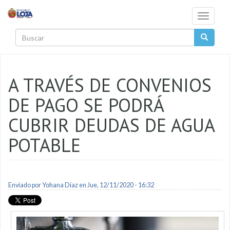
Pasar al contenido principal
Toggle
navigati
Buscar
A TRAVÉS DE CONVENIOS
DE PAGO SE PODRÁ
CUBRIR DEUDAS DE AGUA
POTABLE
Enviado por
Yohana Diaz
en Jue, 12/11/2020 - 16:32