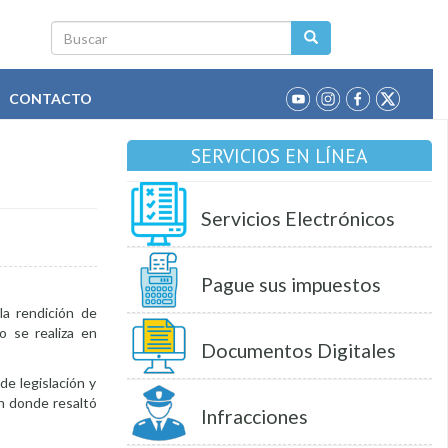
Buscar
CONTACTO
SERVICIOS EN LÍNEA
Servicios Electrónicos
Pague sus impuestos
la rendición de
o se realiza en
Documentos Digitales
de legislación y
en donde resaltó
Infracciones