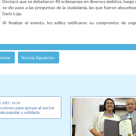
Destacó que se debatieron 40 ordenanzas en diversos ámbitos, luego d
se dio paso a las preguntas de la ciudadanía, las que fueron absueltas
Darío Loja.
Al finalizar el evento, los ediles ratificaron su compromiso de segu
terior
Noticia Siguiente ›
, 2025 - 16:14
acciones para apoyar al sector
ía popular y solidaria