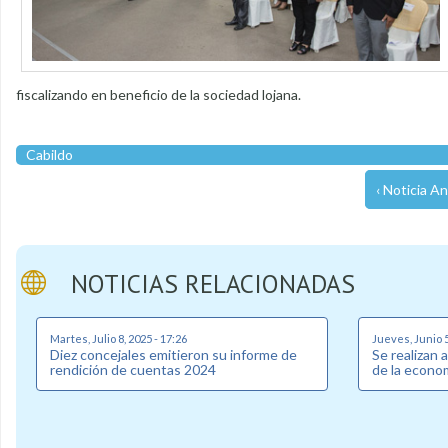
fiscalizando en beneficio de la sociedad lojana.
Cabildo
‹ Noticia An
NOTICIAS RELACIONADAS
Martes, Julio 8, 2025 - 17:26
Jueves, Junio 5
Diez concejales emitieron su informe de
Se realizan 
rendición de cuentas 2024
de la econom