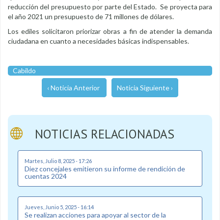
reducción del presupuesto por parte del Estado. Se proyecta para
el año 2021 un presupuesto de 71 millones de dólares.
Los ediles solicitaron priorizar obras a fin de atender la demanda
ciudadana en cuanto a necesidades básicas indispensables.
Cabildo
‹ Noticia Anterior
Noticia Siguiente ›
NOTICIAS RELACIONADAS
Martes, Julio 8, 2025 - 17:26
Diez concejales emitieron su informe de rendición de
cuentas 2024
Jueves, Junio 5, 2025 - 16:14
Se realizan acciones para apoyar al sector de la