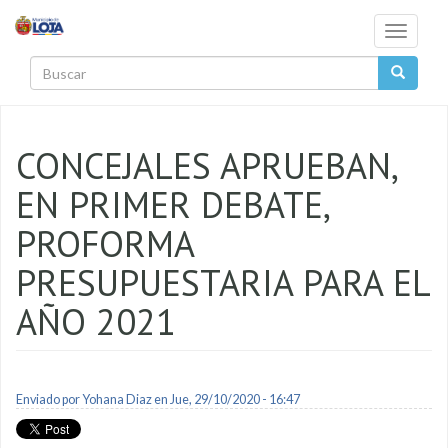
Pasar al contenido principal
Toggle
navigati
Buscar
CONCEJALES APRUEBAN,
EN PRIMER DEBATE,
PROFORMA
PRESUPUESTARIA PARA EL
AÑO 2021
Enviado por
Yohana Diaz
en Jue, 29/10/2020 - 16:47