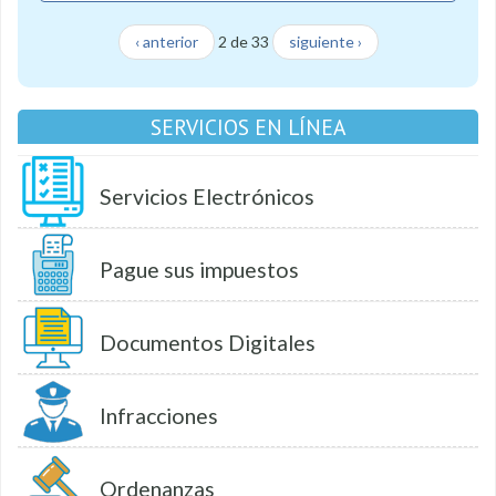
‹ anterior
2 de 33
siguiente ›
SERVICIOS EN LÍNEA
Servicios Electrónicos
Pague sus impuestos
Documentos Digitales
Infracciones
Ordenanzas