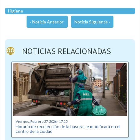
Higiene
‹ Noticia Anterior
Noticia Siguiente ›
NOTICIAS RELACIONADAS
Viernes, Febrero 27, 2026 - 17:15
Horario de recolección de la basura se modificará en el
centro de la ciudad