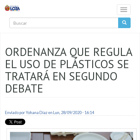
Pasar al contenido principal
Toggle
navigati
Buscar
ORDENANZA QUE REGULA
EL USO DE PLÁSTICOS SE
TRATARÁ EN SEGUNDO
DEBATE
Enviado por
Yohana Diaz
en Lun, 28/09/2020 - 16:14