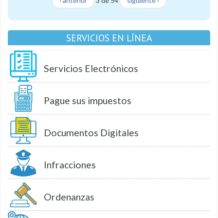
‹ anterior
3 de 54
siguiente ›
SERVICIOS EN LÍNEA
Servicios Electrónicos
Pague sus impuestos
Documentos Digitales
Infracciones
Ordenanzas