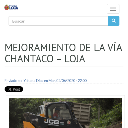
Pasar al contenido principal
Toggle
navigati
Buscar
MEJORAMIENTO DE LA VÍA
CHANTACO – LOJA
Enviado por
Yohana Diaz
en Mar, 02/06/2020 - 22:00