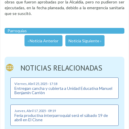
obras que fueron aprobadas por la Alcaldía, pero no pudieron ser
ejecutadas, en la fecha planeada, debido a la emergencia sanitaria
que se suscitó.
Parroquias
‹ Noticia Anterior
Noticia Siguiente ›
NOTICIAS RELACIONADAS
Viernes, Abril 25, 2025 - 17:18
Entregan cancha y cubierta a Unidad Educativa Manuel
Benjamín Carrión
Jueves, Abril 17, 2025 - 09:19
Feria productiva interparroquial será el sábado 19 de
abril en El Cisne