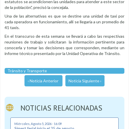
estatutos se acondicionen las unidades para atender a este sector
de la población", precisó la concejala.
Una de las alternativas es que se destine una unidad de taxi por
cada operadora en funcionamiento, allí se llegaría a un promedio de
41 taxis.
En el transcurso de esta semana se llevará a cabo las respectivas
reuniones de trabajo y solicitaran la información pertinente para
conocerla y tomar las decisiones que corresponden, mediante un
informe técnico presentado por la Unidad Operativa de Tránsito.
Tránsito y Transporte
‹ Noticia Anterior
Noticia Siguiente ›
NOTICIAS RELACIONADAS
Miércoles, Agosto 5, 2026 - 16:09
Simert ferial inicia el 25 de agosto