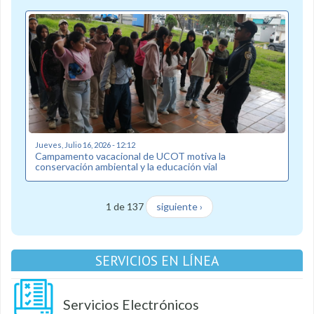
Jueves, Julio 16, 2026 - 12:12
Campamento vacacional de UCOT motiva la
conservación ambiental y la educación vial
1 de 137
siguiente ›
SERVICIOS EN LÍNEA
Servicios Electrónicos