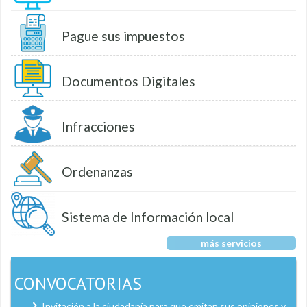
Pague sus impuestos
Documentos Digitales
Infracciones
Ordenanzas
Sistema de Información local
más servicios
CONVOCATORIAS
Invitación a la ciudadanía para que emitan sus opiniones y