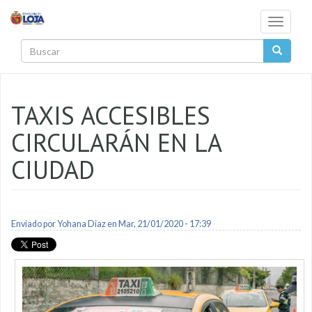
Pasar al contenido principal
Toggle
navigati
Buscar
TAXIS ACCESIBLES
CIRCULARÁN EN LA
CIUDAD
Enviado por
Yohana Diaz
en Mar, 21/01/2020 - 17:39