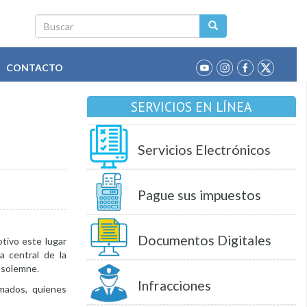
Buscar
CONTACTO
SERVICIOS EN LÍNEA
Servicios Electrónicos
Pague sus impuestos
Documentos Digitales
otivo este lugar
a central de la
n solemne.
Infracciones
amados, quienes