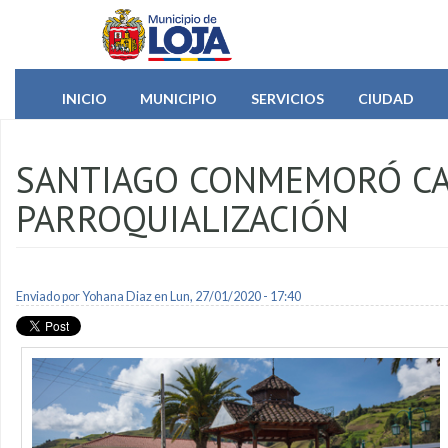
Pasar al contenido principal
INICIO
MUNICIPIO
SERVICIOS
CIUDAD
SANTIAGO CONMEMORÓ CA
PARROQUIALIZACIÓN
Enviado por
Yohana Diaz
en Lun, 27/01/2020 - 17:40