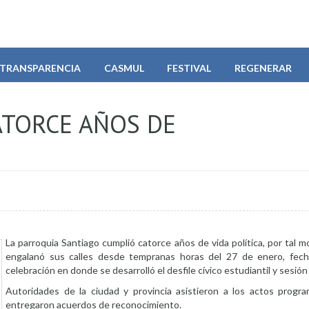
TRANSPARENCIA
CASMUL
FESTIVAL
REGENERAR
TORCE AÑOS DE
La parroquia Santiago cumplió catorce años de vida política, por tal m
engalanó sus calles desde tempranas horas del 27 de enero, fech
celebración en donde se desarrolló el desfile cívico estudiantil y sesió
Autoridades de la ciudad y provincia asistieron a los actos progr
entregaron acuerdos de reconocimiento.