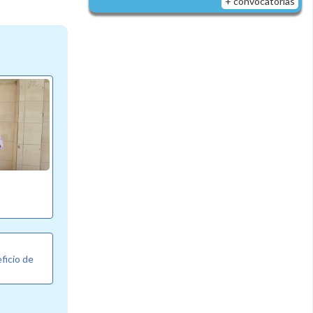
+ convocatorias
eficio de