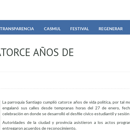
TRANSPARENCIA
CASMUL
FESTIVAL
REGENERAR
TORCE AÑOS DE
La parroquia Santiago cumplió catorce años de vida política, por tal m
engalanó sus calles desde tempranas horas del 27 de enero, fech
celebración en donde se desarrolló el desfile cívico estudiantil y sesió
Autoridades de la ciudad y provincia asistieron a los actos progr
entregaron acuerdos de reconocimiento.