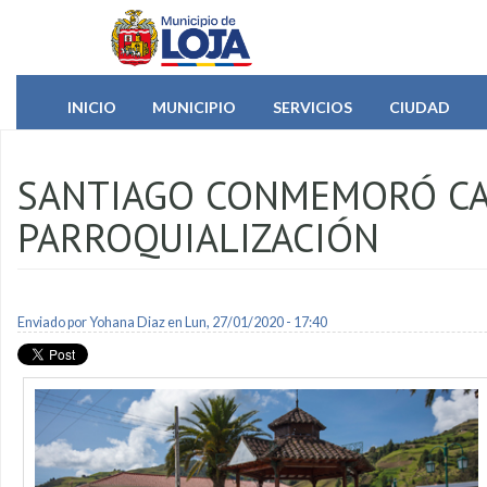
Pasar al contenido principal
INICIO
MUNICIPIO
SERVICIOS
CIUDAD
SANTIAGO CONMEMORÓ CA
PARROQUIALIZACIÓN
Enviado por
Yohana Diaz
en Lun, 27/01/2020 - 17:40