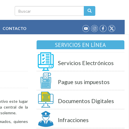
Buscar
CONTACTO
SERVICIOS EN LÍNEA
Servicios Electrónicos
Pague sus impuestos
Documentos Digitales
otivo este lugar
a central de la
n solemne.
Infracciones
amados, quienes