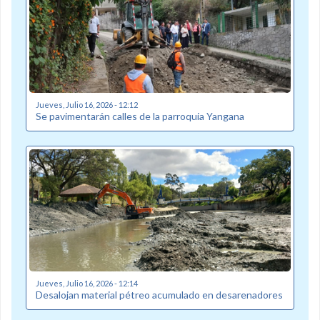
Jueves, Julio 16, 2026 - 12:12
Se pavimentarán calles de la parroquia Yangana
Jueves, Julio 16, 2026 - 12:14
Desalojan material pétreo acumulado en desarenadores