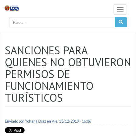
Pasar al contenido principal
Toggle
navigati
Buscar
SANCIONES PARA
QUIENES NO OBTUVIERON
PERMISOS DE
FUNCIONAMIENTO
TURÍSTICOS
Enviado por
Yohana Diaz
en Vie, 13/12/2019 - 16:06