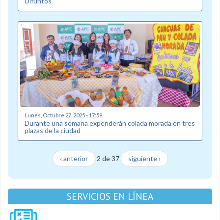
Difuntos
Lunes, Octubre 27, 2025 - 17:59
Durante una semana expenderán colada morada en tres
plazas de la ciudad
‹ anterior
2 de 37
siguiente ›
SERVICIOS EN LÍNEA