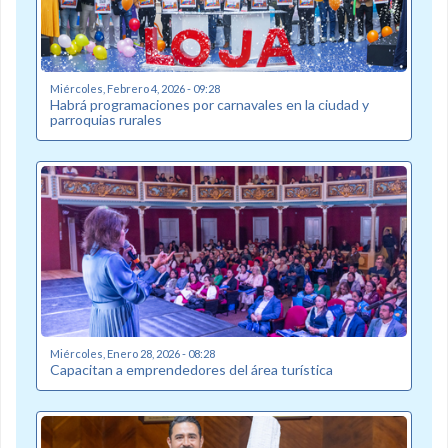
Miércoles, Febrero 4, 2026 - 09:28
Habrá programaciones por carnavales en la ciudad y
parroquias rurales
Miércoles, Enero 28, 2026 - 08:28
Capacitan a emprendedores del área turística