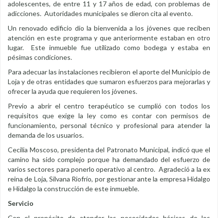
adolescentes, de entre 11 y 17 años de edad, con problemas de
adicciones. Autoridades municipales se dieron cita al evento.
Un renovado edificio dio la bienvenida a los jóvenes que reciben
atención en este programa y que anteriormente estaban en otro
lugar. Este inmueble fue utilizado como bodega y estaba en
pésimas condiciones.
Para adecuar las instalaciones recibieron el aporte del Municipio de
Loja y de otras entidades que sumaron esfuerzos para mejorarlas y
ofrecer la ayuda que requieren los jóvenes.
Previo a abrir el centro terapéutico se cumplió con todos los
requisitos que exige la ley como es contar con permisos de
funcionamiento, personal técnico y profesional para atender la
demanda de los usuarios.
Cecilia Moscoso, presidenta del Patronato Municipal, indicó que el
camino ha sido complejo porque ha demandado del esfuerzo de
varios sectores para ponerlo operativo al centro. Agradeció a la ex
reina de Loja, Silvana Riofrío, por gestionar ante la empresa Hidalgo
e Hidalgo la construcción de este inmueble.
Servicio
Con el propósito de atender las necesidades básicas de los