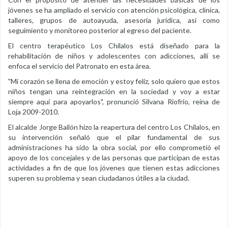
jóvenes se ha ampliado el servicio con atención psicológica, clínica,
talleres, grupos de autoayuda, asesoría jurídica, así como
seguimiento y monitoreo posterior al egreso del paciente.
El centro terapéutico Los Chilalos está diseñado para la
rehabilitación de niños y adolescentes con adicciones, allí se
enfoca el servicio del Patronato en esta área.
"Mi corazón se llena de emoción y estoy feliz, solo quiero que estos
niños tengan una reintegración en la sociedad y voy a estar
siempre aquí para apoyarlos", pronunció Silvana Riofrío, reina de
Loja 2009-2010.
El alcalde Jorge Bailón hizo la reapertura del centro Los Chilalos, en
su intervención señaló que el pilar fundamental de sus
administraciones ha sido la obra social, por ello comprometió el
apoyo de los concejales y de las personas que participan de estas
actividades a fin de que los jóvenes que tienen estas adicciones
superen su problema y sean ciudadanos útiles a la ciudad.