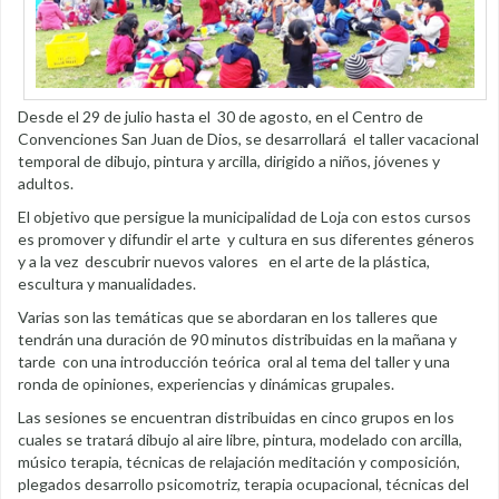
Desde el 29 de julio hasta el 30 de agosto, en el Centro de
Convenciones San Juan de Dios, se desarrollará el taller vacacional
temporal de dibujo, pintura y arcilla, dirigido a niños, jóvenes y
adultos.
El objetivo que persigue la municipalidad de Loja con estos cursos
es promover y difundir el arte y cultura en sus diferentes géneros
y a la vez descubrir nuevos valores en el arte de la plástica,
escultura y manualidades.
Varias son las temáticas que se abordaran en los talleres que
tendrán una duración de 90 minutos distribuidas en la mañana y
tarde con una introducción teórica oral al tema del taller y una
ronda de opiniones, experiencias y dinámicas grupales.
Las sesiones se encuentran distribuidas en cinco grupos en los
cuales se tratará dibujo al aire libre, pintura, modelado con arcilla,
músico terapia, técnicas de relajación meditación y composición,
plegados desarrollo psicomotriz, terapia ocupacional, técnicas del