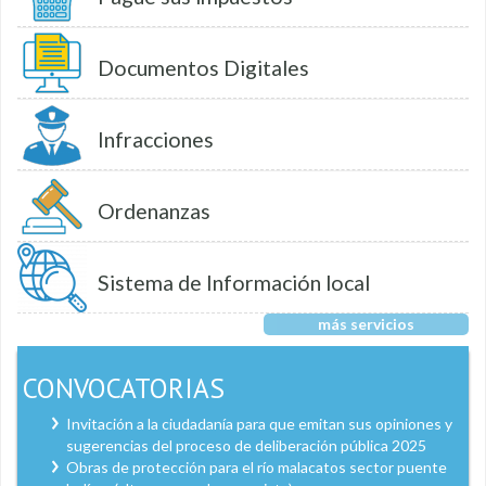
Documentos Digitales
Infracciones
Ordenanzas
Sistema de Información local
más servicios
CONVOCATORIAS
Invitación a la ciudadanía para que emitan sus opiniones y
sugerencias del proceso de deliberación pública 2025
Obras de protección para el río malacatos sector puente