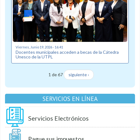
Viernes, Junio 19, 2026 - 16:41
Docentes municipales acceden a becas de la Cátedra
Unesco de la UTPL
1 de 67
siguiente ›
SERVICIOS EN LÍNEA
Servicios Electrónicos
Pague sus impuestos