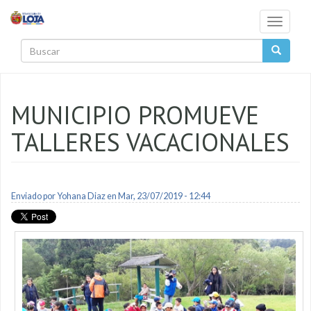
Pasar al contenido principal
Toggle
navigati
Buscar
MUNICIPIO PROMUEVE
TALLERES VACACIONALES
Enviado por
Yohana Diaz
en Mar, 23/07/2019 - 12:44