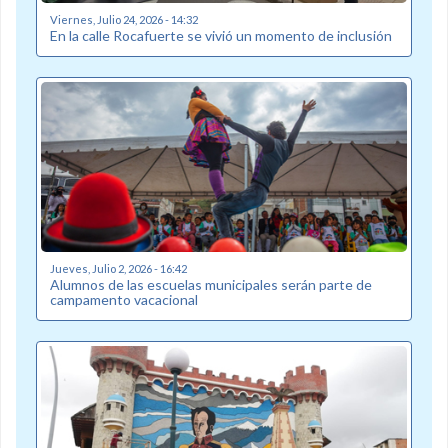
Viernes, Julio 24, 2026 - 14:32
En la calle Rocafuerte se vivió un momento de inclusión
Jueves, Julio 2, 2026 - 16:42
Alumnos de las escuelas municipales serán parte de
campamento vacacional