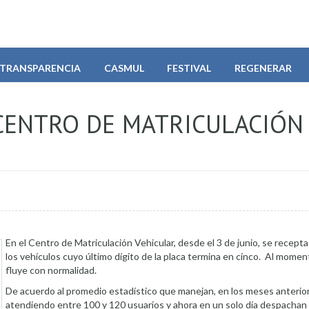
TRANSPARENCIA
CASMUL
FESTIVAL
REGENERAR
 CENTRO DE MATRICULACIÓN
En el Centro de Matriculación Vehicular, desde el 3 de junio, se recepta
los vehículos cuyo último dígito de la placa termina en cinco. Al momen
fluye con normalidad.
De acuerdo al promedio estadístico que manejan, en los meses anterio
atendiendo entre 100 y 120 usuarios y ahora en un solo día despachan 