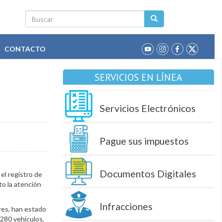
Buscar
CONTACTO
SERVICIOS EN LÍNEA
Servicios Electrónicos
Pague sus impuestos
Documentos Digitales
 el registro de
to la atención
Infracciones
res, han estado
280 vehículos,