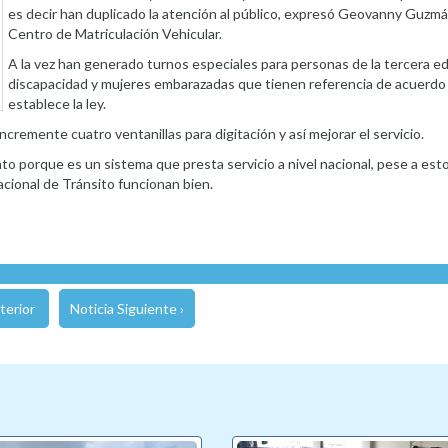
es decir han duplicado la atención al público, expresó Geovanny Guzmán
Centro de Matriculación Vehicular.
A la vez han generado turnos especiales para personas de la tercera e
discapacidad y mujeres embarazadas que tienen referencia de acuerdo 
establece la ley.
cremente cuatro ventanillas para digitación y así mejorar el servicio.
to porque es un sistema que presta servicio a nivel nacional, pese a es
acional de Tránsito funcionan bien.
terior
Noticia Siguiente ›