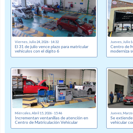
Viernes, Julio 24, 2026 - 14:32
Jueves, Julio 1
El 31 de julio vence plazo para matricular
Centro de M
vehículos con el dígito 6
moderniza s
Miércoles, Abril 15, 2026 - 15:46
Jueves, Marzo 2
Incrementan ventanillas de atención en
Se extiende 
Centro de Matriculación Vehicular
vehicular co