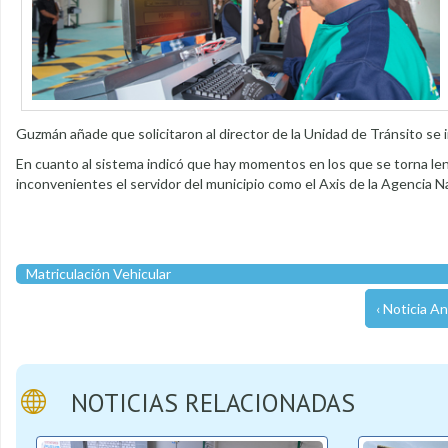
Guzmán añade que solicitaron al director de la Unidad de Tránsito se in
En cuanto al sistema indicó que hay momentos en los que se torna len
inconvenientes el servidor del municipio como el Axis de la Agencia N
Matriculación Vehicular
‹ Noticia An
NOTICIAS RELACIONADAS