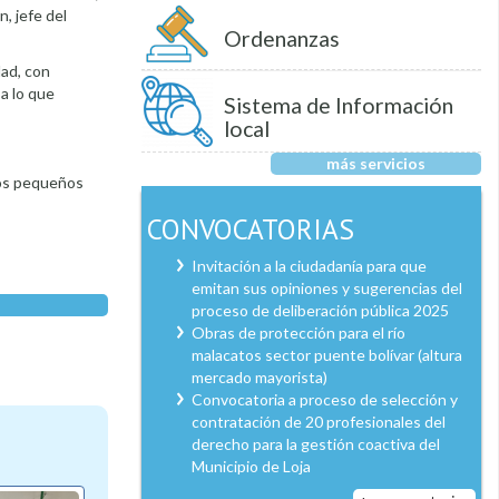
, jefe del
Ordenanzas
dad, con
a lo que
Sistema de Información
local
más servicios
tos pequeños
CONVOCATORIAS
Invitación a la ciudadanía para que
emitan sus opiniones y sugerencias del
proceso de deliberación pública 2025
Obras de protección para el río
malacatos sector puente bolívar (altura
mercado mayorista)
Convocatoria a proceso de selección y
contratación de 20 profesionales del
derecho para la gestión coactiva del
Municipio de Loja