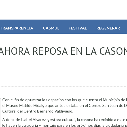
TRANSPARENCIA
CASMUL
FESTIVAL
REGENERAR
AHORA REPOSA EN LA CASO
Con el fin de optimizar los espacios con los que cuenta el Municipio de
el Museo Matilde Hidalgo que antes estaba en el Centro San Juan de D
Cultural del Centro Bernardo Valdivieso.
A decir de Isabel Álvarez, gestora cultural, la casona ha recibido a este
le hacen la curaduría y montaje para en los próximos días la ciudadanía p