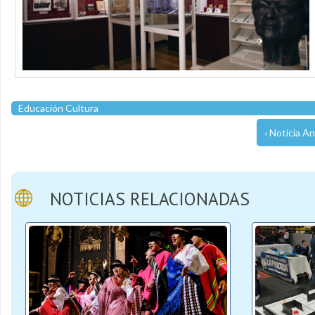
Educación Cultura
‹ Noticia An
NOTICIAS RELACIONADAS