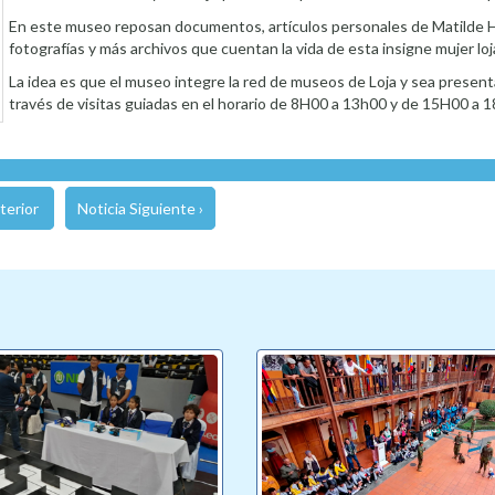
En este museo reposan documentos, artículos personales de Matilde Hi
fotografías y más archivos que cuentan la vida de esta insigne mujer loj
La idea es que el museo integre la red de museos de Loja y sea present
través de visitas guiadas en el horario de 8H00 a 13h00 y de 15H00 a 
terior
Noticia Siguiente ›