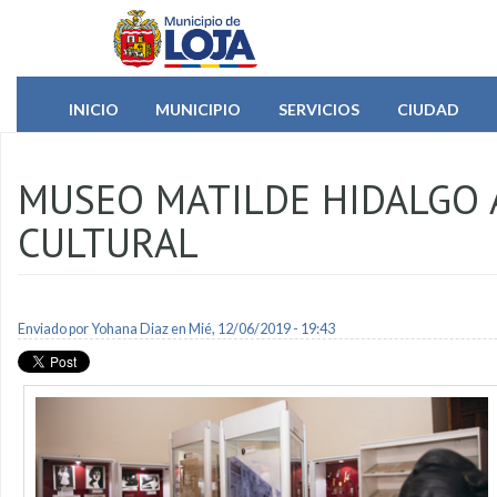
Pasar al contenido principal
INICIO
MUNICIPIO
SERVICIOS
CIUDAD
MUSEO MATILDE HIDALGO 
CULTURAL
Enviado por
Yohana Diaz
en Mié, 12/06/2019 - 19:43