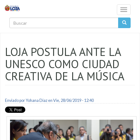
Pasar al contenido principal
Toggle
navigati
Buscar
LOJA POSTULA ANTE LA
UNESCO COMO CIUDAD
CREATIVA DE LA MÚSICA
Enviado por
Yohana Diaz
en Vie, 28/06/2019 - 12:40