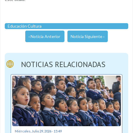
Educación Cultura
‹ Noticia Anterior
Noticia Siguiente ›
NOTICIAS RELACIONADAS
Miércoles, Julio 29, 2026 - 15:49