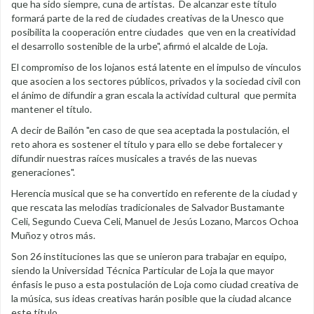
que ha sido siempre, cuna de artistas. De alcanzar este título
formará parte de la red de ciudades creativas de la Unesco que
posibilita la cooperación entre ciudades que ven en la creatividad
el desarrollo sostenible de la urbe", afirmó el alcalde de Loja.
El compromiso de los lojanos está latente en el impulso de vínculos
que asocien a los sectores públicos, privados y la sociedad civil con
el ánimo de difundir a gran escala la actividad cultural que permita
mantener el título.
A decir de Bailón "en caso de que sea aceptada la postulación, el
reto ahora es sostener el título y para ello se debe fortalecer y
difundir nuestras raíces musicales a través de las nuevas
generaciones".
Herencia musical que se ha convertido en referente de la ciudad y
que rescata las melodías tradicionales de Salvador Bustamante
Celi, Segundo Cueva Celi, Manuel de Jesús Lozano, Marcos Ochoa
Muñoz y otros más.
Son 26 instituciones las que se unieron para trabajar en equipo,
siendo la Universidad Técnica Particular de Loja la que mayor
énfasis le puso a esta postulación de Loja como ciudad creativa de
la música, sus ideas creativas harán posible que la ciudad alcance
este título.