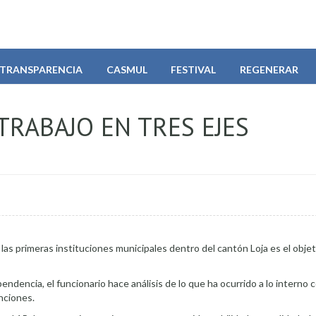
TRANSPARENCIA
CASMUL
FESTIVAL
REGENERAR
TRABAJO EN TRES EJES
as primeras instituciones municipales dentro del cantón Loja es el objet
endencia, el funcionario hace análisis de lo que ha ocurrido a lo interno 
nciones.