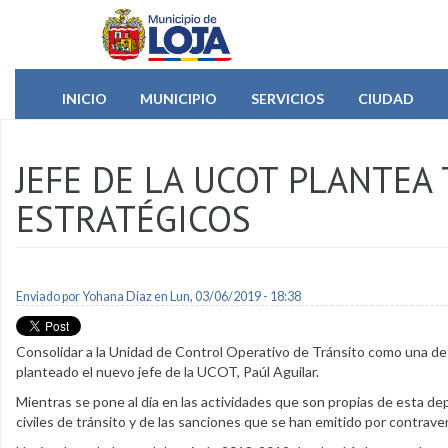
Pasar al contenido principal
INICIO
MUNICIPIO
SERVICIOS
CIUDAD
JEFE DE LA UCOT PLANTEA 
ESTRATÉGICOS
Enviado por
Yohana Diaz
en Lun, 03/06/2019 - 18:38
Consolidar a la Unidad de Control Operativo de Tránsito como una de l
planteado el nuevo jefe de la UCOT, Paúl Aguilar.
Mientras se pone al día en las actividades que son propias de esta dep
civiles de tránsito y de las sanciones que se han emitido por contrave