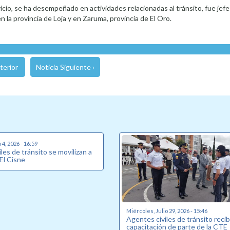
vicio, se ha desempeñado en actividades relacionadas al tránsito, fue jefe
 la provincia de Loja y en Zaruma, provincia de El Oro.
terior
Noticia Siguiente ›
4, 2026 - 16:59
les de tránsito se movilizan a
 El Cisne
Miércoles, Julio 29, 2026 - 15:46
Agentes civiles de tránsito reci
capacitación de parte de la CTE