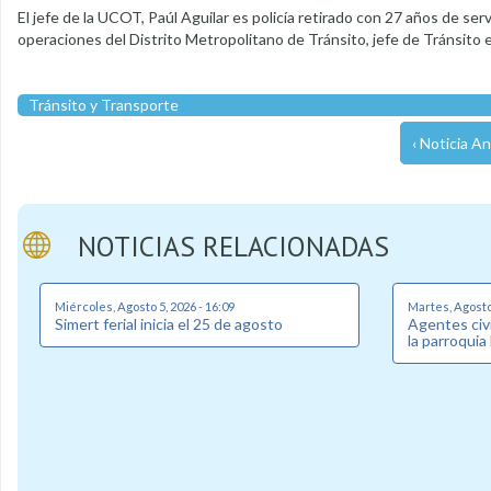
El jefe de la UCOT, Paúl Aguilar es policía retirado con 27 años de ser
operaciones del Distrito Metropolitano de Tránsito, jefe de Tránsito en
Tránsito y Transporte
‹ Noticia An
NOTICIAS RELACIONADAS
Miércoles, Agosto 5, 2026 - 16:09
Martes, Agosto 
Simert ferial inicia el 25 de agosto
Agentes civi
la parroquia