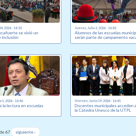
24, 2026 - 14:32
Jueves, Julio 2, 2026 - 16:42
Rocafuerte se vivió un
Alumnos de las escuelas munici
inclusión
serán parte de campamento vaca
o 1, 2026 - 16:46
Viernes, Junio 19, 2026 - 16:41
 la lectura en escuelas
Docentes municipales acceden 
la Cátedra Unesco de la UTPL
de 67
siguiente ›