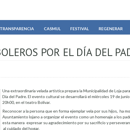
TRANSPARENCIA
CASMUL
FESTIVAL
REGENERAR
OLEROS POR EL DÍA DEL PA
Una extraordinaria velada artística prepara la Municipalidad de Loja par
Día del Padre. El evento cultural se desarrollará el miércoles 19 de junio
20h00, en el teatro Bolívar.
Reconocer a la persona que en forma ejemplar vela por sus hijos, ha mo
Ayuntamiento lojano a organizar el evento como un homenaje a los padr
esta manera expresar su agradecimiento por su sacrificio y perseveran
al cuidado del hogar.