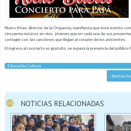
Nuery Vivas, director de la Orquesta, manifiesta que este evento como
cincuenta músicos en vivo, jóvenes que en cada una de sus presentac
contagie con las canciones que llegan al corazón de los asistentes.
El ingreso al concierto es gratuito, se espera la presencia del público
Educación Cultura
‹ Noticia An
NOTICIAS RELACIONADAS