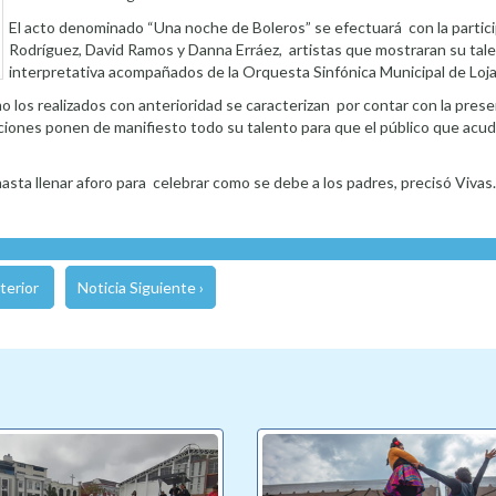
El acto denominado “Una noche de Boleros” se efectuará con la partic
Rodríguez, David Ramos y Danna Erráez, artistas que mostraran su tale
interpretativa acompañados de la Orquesta Sinfónica Municipal de Loja
 los realizados con anterioridad se caracterizan por contar con la pres
iones ponen de manifiesto todo su talento para que el público que acud
 hasta llenar aforo para celebrar como se debe a los padres, precisó Vivas.
terior
Noticia Siguiente ›