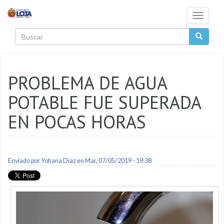
Pasar al contenido principal
Toggle
navigati
Buscar
PROBLEMA DE AGUA
POTABLE FUE SUPERADA
EN POCAS HORAS
Enviado por
Yohana Diaz
en Mar, 07/05/2019 - 19:38