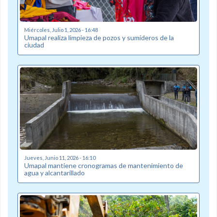
Miércoles, Julio 1, 2026 - 16:48
Umapal realiza limpieza de pozos y sumideros de la
ciudad
Jueves, Junio 11, 2026 - 16:10
Umapal mantiene cronogramas de mantenimiento de
agua y alcantarillado