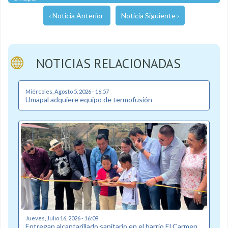
‹ Noticia Anterior
Noticia Siguiente ›
NOTICIAS RELACIONADAS
Miércoles, Agosto 5, 2026 - 16:57
Umapal adquiere equipo de termofusión
Jueves, Julio 16, 2026 - 16:09
Entregan alcantarillado sanitario en el barrio El Carmen