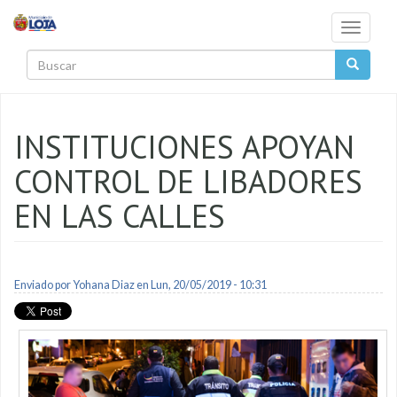
Pasar al contenido principal
Toggle
navigati
Buscar
INSTITUCIONES APOYAN
CONTROL DE LIBADORES
EN LAS CALLES
Enviado por
Yohana Diaz
en Lun, 20/05/2019 - 10:31