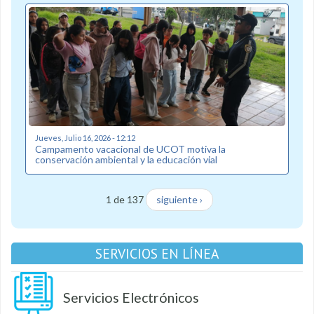
Jueves, Julio 16, 2026 - 12:12
Campamento vacacional de UCOT motiva la
conservación ambiental y la educación vial
1 de 137
siguiente ›
SERVICIOS EN LÍNEA
Servicios Electrónicos