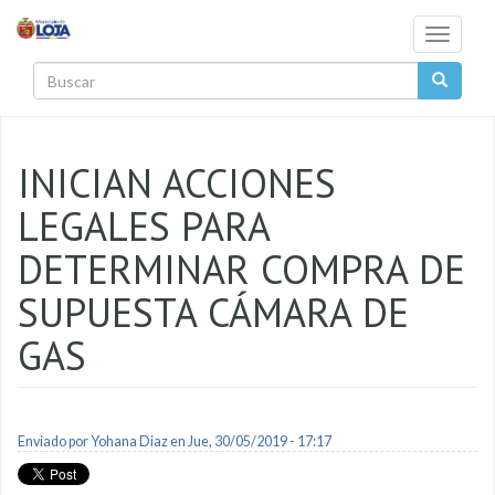
Pasar al contenido principal
Toggle
navigati
Buscar
INICIAN ACCIONES
LEGALES PARA
DETERMINAR COMPRA DE
SUPUESTA CÁMARA DE
GAS
Enviado por
Yohana Diaz
en Jue, 30/05/2019 - 17:17