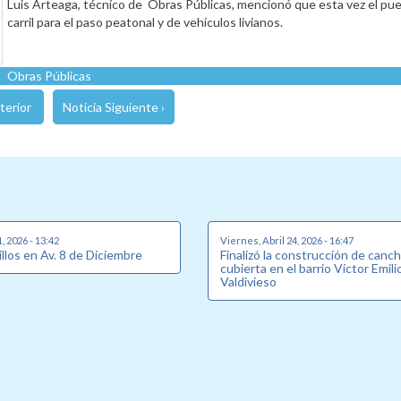
Luis Arteaga, técnico de Obras Públicas, mencionó que esta vez el pu
carril para el paso peatonal y de vehículos livianos.
Obras Públicas
terior
Noticia Siguiente ›
, 2026 - 13:42
Viernes, Abril 24, 2026 - 16:47
llos en Av. 8 de Diciembre
Finalizó la construcción de canch
cubierta en el barrio Víctor Emili
Valdivieso