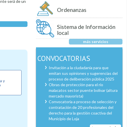
ente será de un
Ordenanzas
Sistema de Información
local
más servicios
CONVOCATORIAS
Invitación a la ciudadanía para que
emitan sus opiniones y sugerencias del
proceso de deliberación pública 2025
a y
Obras de protección para el río
o
malacatos sector puente bolívar (altura
mercado mayorista)
Convocatoria a proceso de selección y
contratación de 20 profesionales del
derecho para la gestión coactiva del
Municipio de Loja