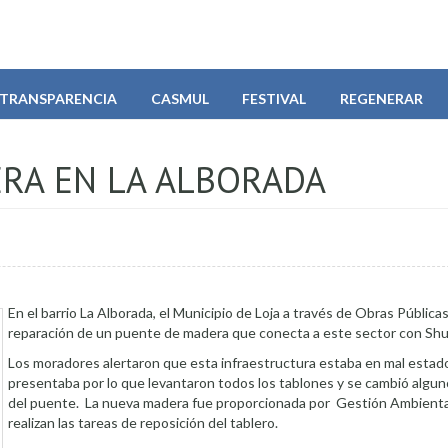
TRANSPARENCIA
CASMUL
FESTIVAL
REGENERAR
RA EN LA ALBORADA
En el barrio La Alborada, el Municipio de Loja a través de Obras Públicas 
reparación de un puente de madera que conecta a este sector con Sh
Los moradores alertaron que esta infraestructura estaba en mal estado
presentaba por lo que levantaron todos los tablones y se cambió algu
del puente. La nueva madera fue proporcionada por Gestión Ambiental
realizan las tareas de reposición del tablero.