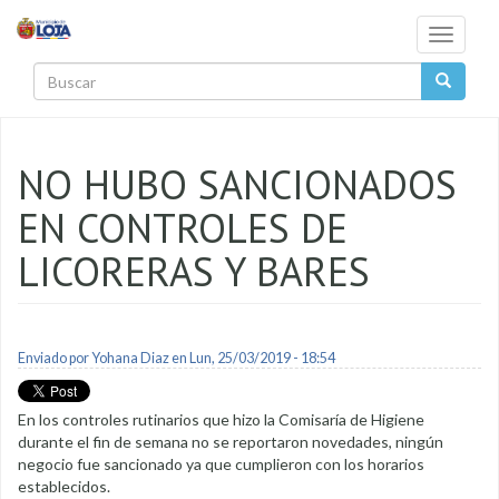
Pasar al contenido principal
Toggle
navigati
Buscar
NO HUBO SANCIONADOS
EN CONTROLES DE
LICORERAS Y BARES
Enviado por
Yohana Diaz
en Lun, 25/03/2019 - 18:54
En los controles rutinarios que hizo la Comisaría de Higiene
durante el fin de semana no se reportaron novedades, ningún
negocio fue sancionado ya que cumplieron con los horarios
establecidos.