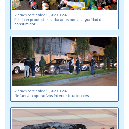
Viernes, Septiembre 18, 2020 - 19:32
Eliminan productos caducados por la seguridad del
consumidor
Viernes, Septiembre 18, 2020 - 19:32
Refuerzan operativos interinstitucionales