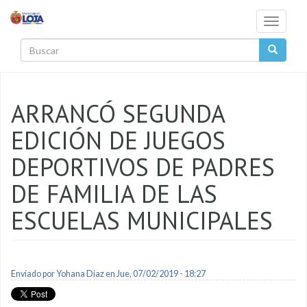
Pasar al contenido principal
Toggle
navigati
Buscar
ARRANCÓ SEGUNDA
EDICIÓN DE JUEGOS
DEPORTIVOS DE PADRES
DE FAMILIA DE LAS
ESCUELAS MUNICIPALES
Enviado por
Yohana Diaz
en Jue, 07/02/2019 - 18:27