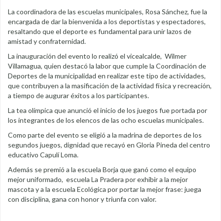
La coordinadora de las escuelas municipales, Rosa Sánchez, fue la
encargada de dar la bienvenida a los deportistas y espectadores,
resaltando que el deporte es fundamental para unir lazos de
amistad y confraternidad.
La inauguración del evento lo realizó el vicealcalde, Wilmer
Villamagua, quien destacó la labor que cumple la Coordinación de
Deportes de la municipalidad en realizar este tipo de actividades,
que contribuyen a la masificación de la actividad física y recreación,
a tiempo de augurar éxitos a los participantes.
La tea olímpica que anunció el inicio de los juegos fue portada por
los integrantes de los elencos de las ocho escuelas municipales.
Como parte del evento se eligió a la madrina de deportes de los
segundos juegos, dignidad que recayó en Gloria Pineda del centro
educativo Capulí Loma.
Además se premió a la escuela Borja que ganó como el equipo
mejor uniformado, escuela La Pradera por exhibir a la mejor
mascota y a la escuela Ecológica por portar la mejor frase: juega
con disciplina, gana con honor y triunfa con valor.