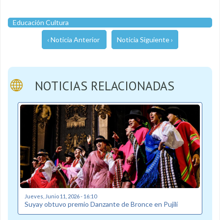
Educación Cultura
‹ Noticia Anterior
Noticia Siguiente ›
NOTICIAS RELACIONADAS
Jueves, Junio 11, 2026 - 16:10
Suyay obtuvo premio Danzante de Bronce en Pujilí