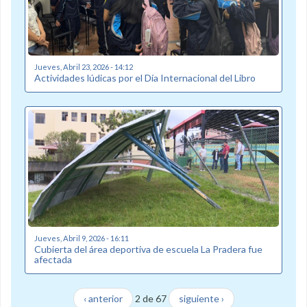
Jueves, Abril 23, 2026 - 14:12
Actividades lúdicas por el Día Internacional del Libro
Jueves, Abril 9, 2026 - 16:11
Cubierta del área deportiva de escuela La Pradera fue
afectada
‹ anterior
2 de 67
siguiente ›