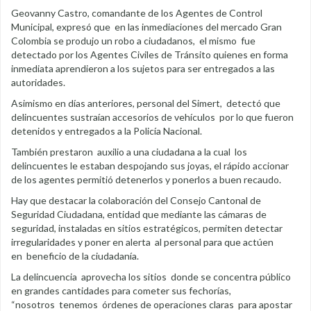
Geovanny Castro, comandante de los Agentes de Control
Municipal, expresó que en las inmediaciones del mercado Gran
Colombia se produjo un robo a ciudadanos, el mismo fue
detectado por los Agentes Civiles de Tránsito quienes en forma
inmediata aprendieron a los sujetos para ser entregados a las
autoridades.
Asimismo en días anteriores, personal del Simert, detectó que
delincuentes sustraían accesorios de vehículos por lo que fueron
detenidos y entregados a la Policía Nacional.
También prestaron auxilio a una ciudadana a la cual los
delincuentes le estaban despojando sus joyas, el rápido accionar
de los agentes permitió detenerlos y ponerlos a buen recaudo.
Hay que destacar la colaboración del Consejo Cantonal de
Seguridad Ciudadana, entidad que mediante las cámaras de
seguridad, instaladas en sitios estratégicos, permiten detectar
irregularidades y poner en alerta al personal para que actúen
en beneficio de la ciudadanía.
La delincuencia aprovecha los sitios donde se concentra público
en grandes cantidades para cometer sus fechorías,
“nosotros tenemos órdenes de operaciones claras para apostar