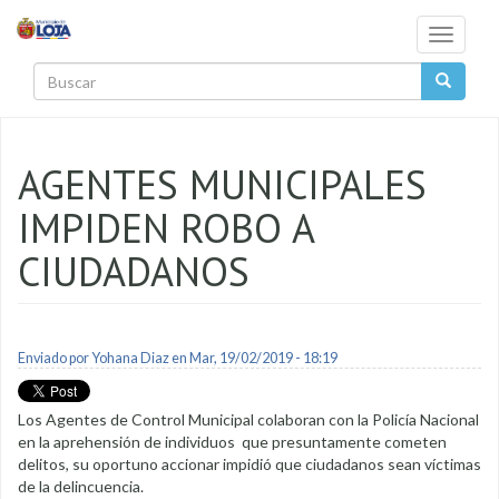
Pasar al contenido principal
Toggle
navigati
Buscar
AGENTES MUNICIPALES
IMPIDEN ROBO A
CIUDADANOS
Enviado por
Yohana Diaz
en Mar, 19/02/2019 - 18:19
Los Agentes de Control Municipal colaboran con la Policía Nacional
en la aprehensión de individuos que presuntamente cometen
delitos, su oportuno accionar impidió que ciudadanos sean víctimas
de la delincuencia.